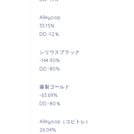
Alleyoop
33.15%
DD:-12％
シリウスブラック
-144.90%
DD:-80%
爆裂ゴールド
-63.69%
DD:-80％
Alleyoop（コピトレ）
26.04%