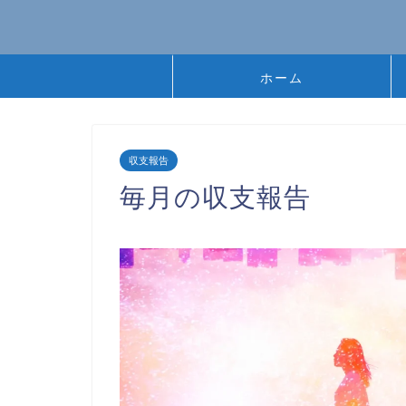
ホーム
収支報告
毎月の収支報告