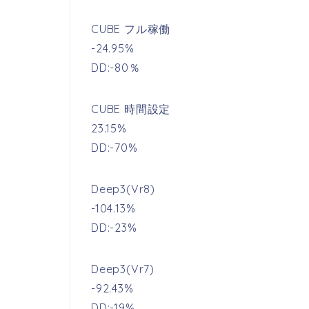
CUBE フル稼働
-24.95%
DD:-80％
CUBE 時間設定
23.15%
DD:-70%
Deep3(Vr8)
-104.13%
DD:-23%
Deep3(Vr7)
-92.43%
DD:-19%