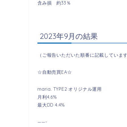
含み損 約33％
2023年9月の結果
（ご報告いただいた順番に記載していま
☆自動売買EA☆
maria. TYPE2 オリジナル運用
月利4.6%
最大DD 4.4%
——-