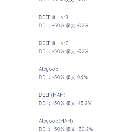
DEEPⅢ vr8
DD ：-50% 収支 -32%
DEEPⅢ vr7
DD ：-50% 収支 -32%
Aleyoop
DD ：-50% 収支 8.9%
DEEP(MAM)
DD ：-50% 収支 -15.2%
Aleyoop(MAM)
DD ：-50% 収支 -30.2%