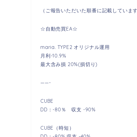
（ご報告いただいた順番に記載していま
☆自動売買EA☆
maria. TYPE2 オリジナル運用
月利-10.9%
最大含み損 20%(損切り)
——-
CUBE
DD：-80％ 収支 -90%
CUBE（時短）
DD：-80% 収支 -40%